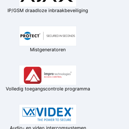
IP/GSM draadloze inbraakbeveiliging
Mistgeneratoren
Volledig toegangscontrole programma
Audio- en video intercomsystemen