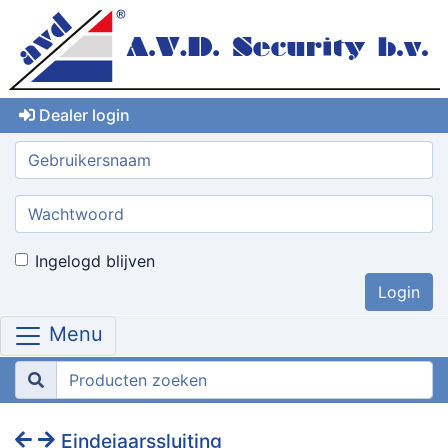
Dealer login
Gebruikersnaam:
Wachtwoord:
Ingelogd blijven
Menu
Eindejaarssluiting