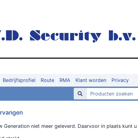
Bedrijfsprofiel
Route
RMA
Klant worden
Privacy
ervangen
ew Generation niet meer geleverd. Daarvoor in plaats kunt 