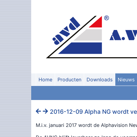
Home
Producten
Downloads
Nieuws
2016-12-09 Alpha NG wordt v
M.i.v. januari 2017 wordt de Alphavision N