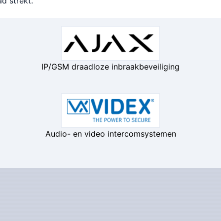
d strekt.
IP/GSM draadloze inbraakbeveiliging
Audio- en video intercomsystemen