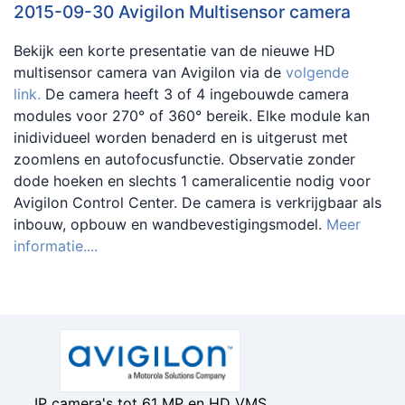
2015-09-30 Avigilon Multisensor camera
Bekijk een korte presentatie van de nieuwe HD
multisensor camera van Avigilon via de
volgende
link.
De camera heeft 3 of 4 ingebouwde camera
modules voor 270° of 360° bereik. Elke module kan
inidividueel worden benaderd en is uitgerust met
zoomlens en autofocusfunctie. Observatie zonder
dode hoeken en slechts 1 cameralicentie nodig voor
Avigilon Control Center. De camera is verkrijgbaar als
inbouw, opbouw en wandbevestigingsmodel.
Meer
informatie....
IP camera's tot 61 MP en HD VMS