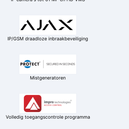
IP/GSM draadloze inbraakbeveiliging
Mistgeneratoren
Volledig toegangscontrole programma