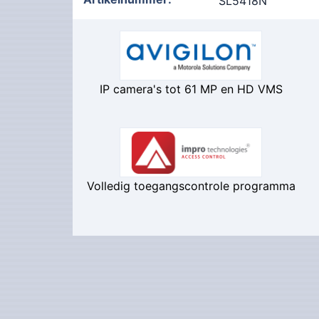
SL5418N
IP camera's tot 61 MP en HD VMS
Volledig toegangscontrole programma