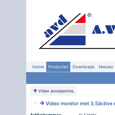
Home
Producten
Downloads
Nieuws
Videx accessoires
Video monitor met 3,5äctive 
Artikelnummer: