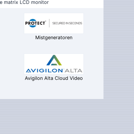
ve matrix LCD monitor
Mistgeneratoren
Avigilon Alta Cloud Video