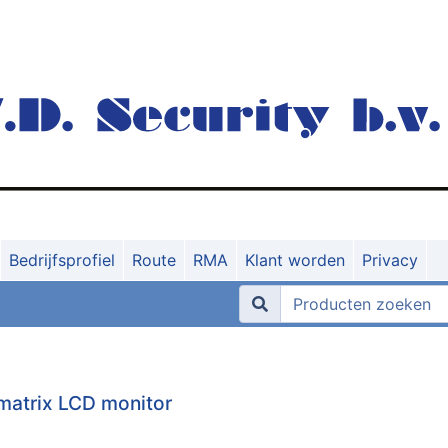
Bedrijfsprofiel
Route
RMA
Klant worden
Privacy
matrix LCD monitor