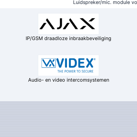
Luidspreker/mic. module v
IP/GSM draadloze inbraakbeveiliging
Audio- en video intercomsystemen