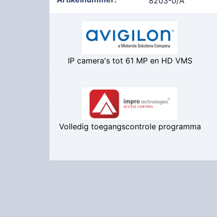
8203-0/A
IP camera's tot 61 MP en HD VMS
Volledig toegangscontrole programma