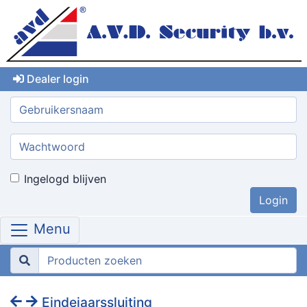
Dealer login
Gebruikersnaam:
Wachtwoord:
Ingelogd blijven
Menu
Eindejaarssluiting