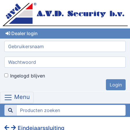
Dealer login
Gebruikersnaam:
Wachtwoord:
Ingelogd blijven
Menu
Eindejaarssluiting