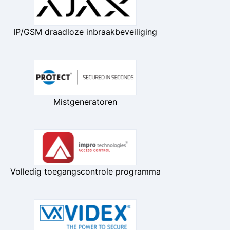
IP/GSM draadloze inbraakbeveiliging
Mistgeneratoren
Volledig toegangscontrole programma