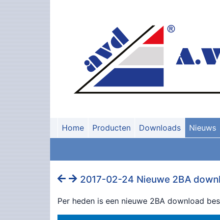
Home
Producten
Downloads
Nieuws
2017-02-24 Nieuwe 2BA downl
Per heden is een nieuwe 2BA download besc