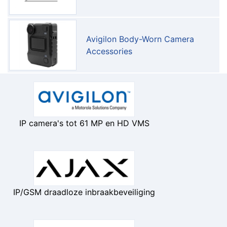
Avigilon Body-Worn Camera
Accessories
IP camera's tot 61 MP en HD VMS
IP/GSM draadloze inbraakbeveiliging