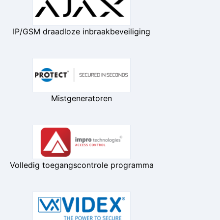
IP/GSM draadloze inbraakbeveiliging
Mistgeneratoren
Volledig toegangscontrole programma