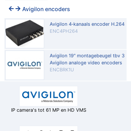
Avigilon encoders
Avigilon 4‐kanaals encoder H.264
ENC4PH264
Avigilon 19" montagebeugel tbv 3
Avigilon analoge video encoders
ENCBRK1U
IP camera's tot 61 MP en HD VMS