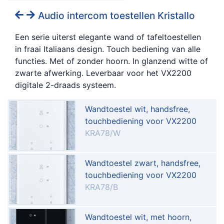
Audio intercom toestellen Kristallo
Een serie uiterst elegante wand of tafeltoestellen
in fraai Italiaans design. Touch bediening van alle
functies. Met of zonder hoorn. In glanzend witte of
zwarte afwerking. Leverbaar voor het VX2200
digitale 2-draads systeem.
Wandtoestel wit, handsfree,
touchbediening voor VX2200
KRA78/W
Wandtoestel zwart, handsfree,
touchbediening voor VX2200
KRA78/B
Wandtoestel wit, met hoorn,