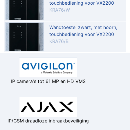
touchbediening voor VX2200
KRA76/W
Wandtoestel zwart, met hoorn,
touchbediening voor VX2200
KRA76/B
IP camera's tot 61 MP en HD VMS
IP/GSM draadloze inbraakbeveiliging