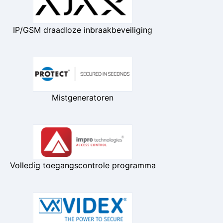
IP/GSM draadloze inbraakbeveiliging
Mistgeneratoren
Volledig toegangscontrole programma