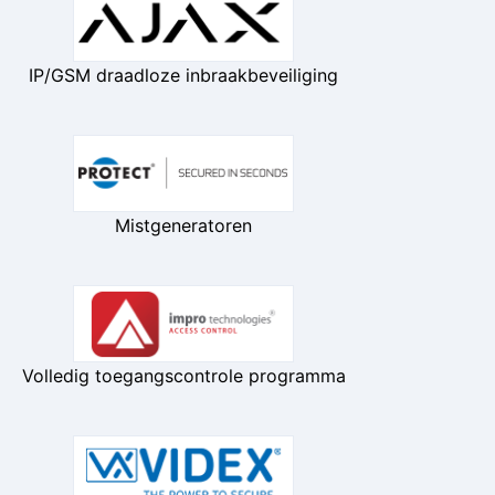
IP/GSM draadloze inbraakbeveiliging
Mistgeneratoren
Volledig toegangscontrole programma