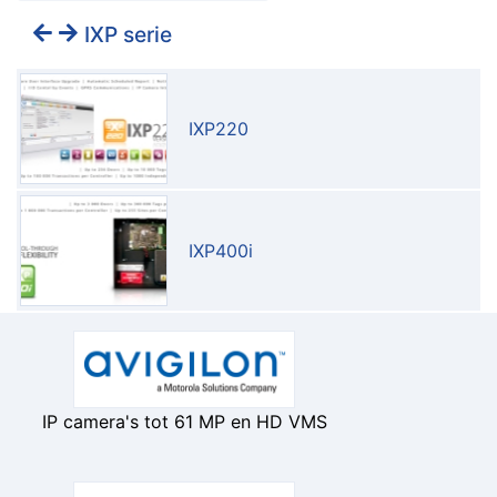
IXP serie
IXP220
IXP400i
IP camera's tot 61 MP en HD VMS