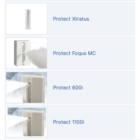
Protect Xtratus
Protect Foqus MC
Protect 600i
Protect 1100i