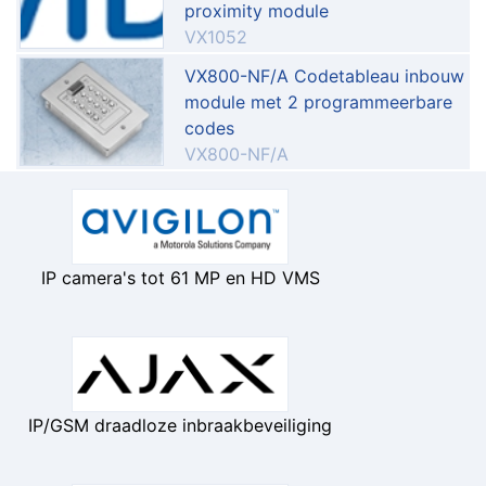
proximity module
VX1052
VX800-NF/A Codetableau inbouw
module met 2 programmeerbare
codes
VX800-NF/A
IP camera's tot 61 MP en HD VMS
IP/GSM draadloze inbraakbeveiliging