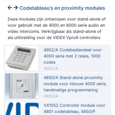
Codetableau's en proximity modules
Deze modules zijn ontworpen voor stand-alone of
voor gebruik met de 4000 en 8000 serie audio en
video intercoms. Verkrijgbaar als stand-alone of
als uitbreiding voor de VIDEX VproX controllers
4902/A Codebediendeel voor
4000 serie met 2 relais, 1000
codes
4902/A
4850/A Stand-alone proximity
module voor inbouw 4000 serie,
handmatige programmering
4850/A
VX1052 Controller module voor
4801 codetableau, 4850/P