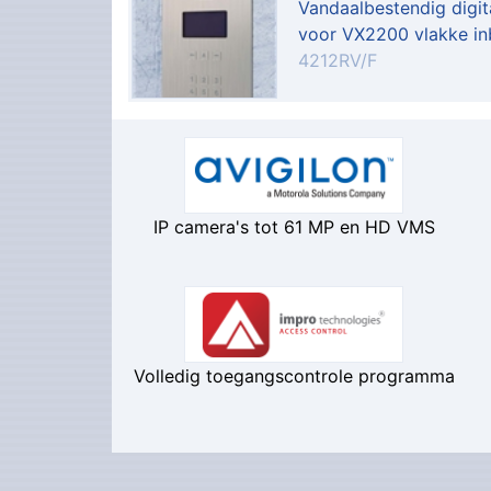
Vandaalbestendig digit
voor VX2200 vlakke in
4212RV/F
IP camera's tot 61 MP en HD VMS
Volledig toegangscontrole programma