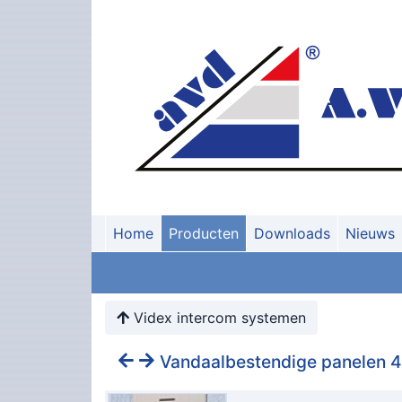
Home
Producten
Downloads
Nieuws
Videx intercom systemen
Vandaalbestendige panelen 4