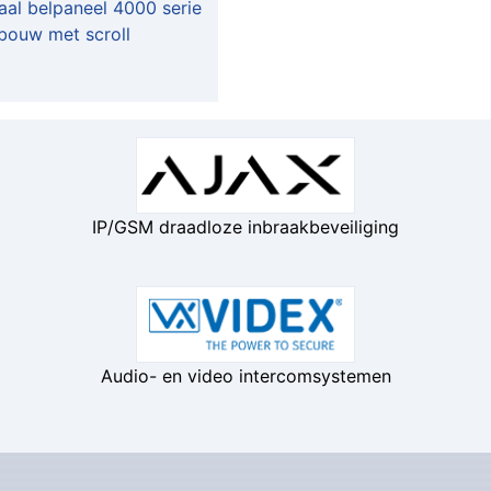
aal belpaneel 4000 serie
bouw met scroll
IP/GSM draadloze inbraakbeveiliging
Audio- en video intercomsystemen