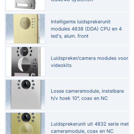
Intelligente luidsprekerunit
modules 4838 (DDA) CPU en 4
led's, alum. front
Luidspreker/camera modules voor
videokits
Losse cameramodule, instelbare
h/v hoek 10°, coax en NC
Luidsprekerunit uit 4832 serie met
cameramodule, coax en NC