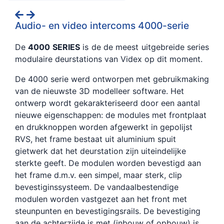
Audio- en video intercoms 4000-serie
De
4000 SERIES
is de de meest uitgebreide series
modulaire deurstations van Videx op dit moment.
De 4000 serie werd ontworpen met gebruikmaking
van de nieuwste 3D modelleer software. Het
ontwerp wordt gekarakteriseerd door een aantal
nieuwe eigenschappen: de modules met frontplaat
en drukknoppen worden afgewerkt in gepolijst
RVS, het frame bestaat uit aluminium spuit
gietwerk dat het deurstation zijn uiteindelijke
sterkte geeft. De modulen worden bevestigd aan
het frame d.m.v. een simpel, maar sterk, clip
bevestiginssysteem. De vandaalbestendige
modulen worden vastgezet aan het front met
steunpunten en bevestigingsrails. De bevestiging
aan de achterzijde is met (inbouw of opbouw) is