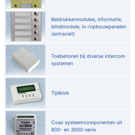
Beldrukkermodules, informatie,
blindmodule, in-/opbouwpanelen
(antraciet)
Toebehoren bij diverse intercom
systemen
Tijdklok
Coax systeemcomponenten uit
800- en 3000-serie