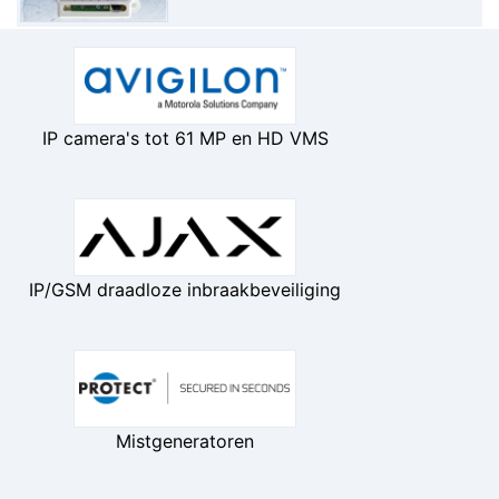
IP camera's tot 61 MP en HD VMS
IP/GSM draadloze inbraakbeveiliging
Mistgeneratoren