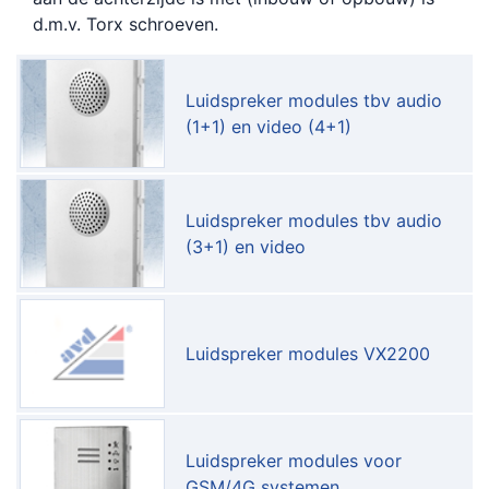
d.m.v. Torx schroeven.
Luidspreker modules tbv audio
(1+1) en video (4+1)
Luidspreker modules tbv audio
(3+1) en video
Luidspreker modules VX2200
Luidspreker modules voor
GSM/4G systemen