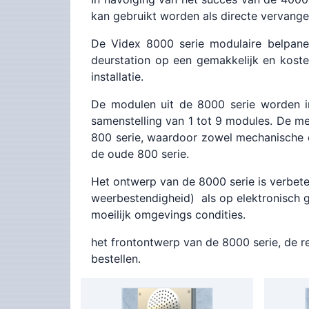
kan gebruikt worden als directe vervange
De Videx 8000 serie modulaire belpanele
deurstation op een gemakkelijk en kost
installatie.
De modulen uit de 8000 serie worden in
samenstelling van 1 tot 9 modules. De m
800 serie, waardoor zowel mechanische e
de oude 800 serie.
Het ontwerp van de 8000 serie is verbe
weerbestendigheid) als op elektronisch
moeilijk omgevings condities.
het frontontwerp van de 8000 serie, de 
bestellen.