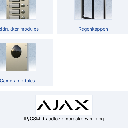
eldrukker modules
Regenkappen
Cameramodules
IP/GSM draadloze inbraakbeveiliging