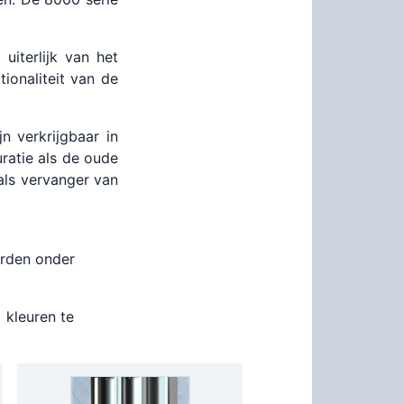
uiterlijk van het
ionaliteit van de
 verkrijgbaar in
ratie als de oude
als vervanger van
orden onder
 kleuren te