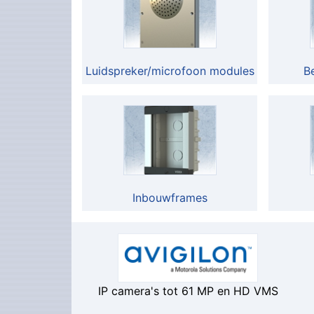
Luidspreker/microfoon modules
B
Inbouwframes
IP camera's tot 61 MP en HD VMS