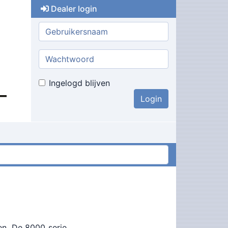
Dealer login
Gebruikersnaam:
Wachtwoord:
Ingelogd blijven
en. De 8000 serie