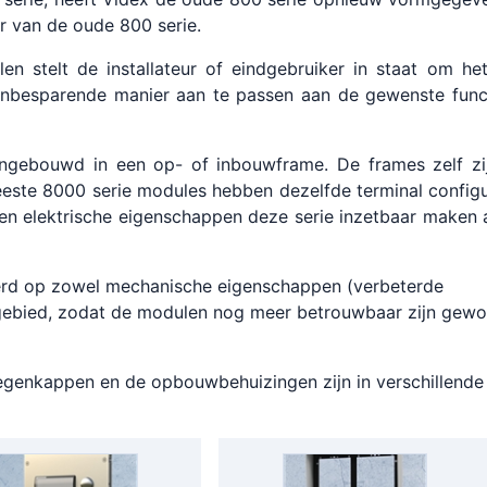
r van de oude 800 serie.
n stelt de installateur of eindgebruiker in staat om het 
enbesparende manier aan te passen aan de gewenste funct
gebouwd in een op- of inbouwframe. De frames zelf zijn
eeste 8000 serie modules hebben dezelfde terminal configu
n elektrische eigenschappen deze serie inzetbaar maken 
terd op zowel mechanische eigenschappen (verbeterde
 gebied, zodat de modulen nog meer betrouwbaar zijn gew
regenkappen en de opbouwbehuizingen zijn in verschillende