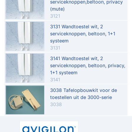
serviceknoppen,beltoon, privacy
(mute)
3121
3131 Wandtoestel wit, 2
serviceknoppen, beltoon, 1+1
systeem
3131
3141 Wandtoestel wit, 2
serviceknoppen, beltoon, privacy,
1+1 systeem
3141
3038 Tafelopbouwkit voor de
toestellen uit de 3000-serie
3038