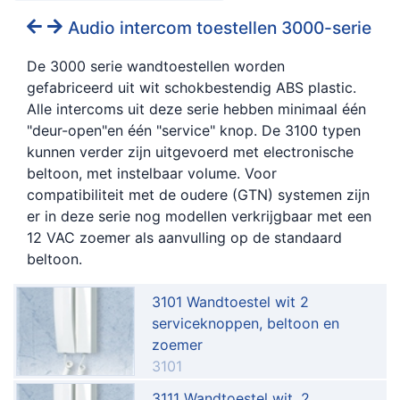
Audio intercom toestellen 3000-serie
De 3000 serie wandtoestellen worden
gefabriceerd uit wit schokbestendig ABS plastic.
Alle intercoms uit deze serie hebben minimaal één
"deur-open"en één "service" knop. De 3100 typen
kunnen verder zijn uitgevoerd met electronische
beltoon, met instelbaar volume. Voor
compatibiliteit met de oudere (GTN) systemen zijn
er in deze serie nog modellen verkrijgbaar met een
12 VAC zoemer als aanvulling op de standaard
beltoon.
3101 Wandtoestel wit 2
serviceknoppen, beltoon en
zoemer
3101
3111 Wandtoestel wit, 2