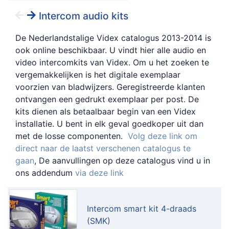
Intercom audio kits
De Nederlandstalige Videx catalogus 2013-2014 is
ook online beschikbaar. U vindt hier alle audio en
video intercomkits van Videx. Om u het zoeken te
vergemakkelijken is het digitale exemplaar
voorzien van bladwijzers. Geregistreerde klanten
ontvangen een gedrukt exemplaar per post. De
kits dienen als betaalbaar begin van een Videx
installatie. U bent in elk geval goedkoper uit dan
met de losse componenten.
Volg deze link om
direct naar de laatst verschenen catalogus te
gaan
, De aanvullingen op deze catalogus vind u in
ons addendum
via deze link
Intercom smart kit 4-draads
(SMK)