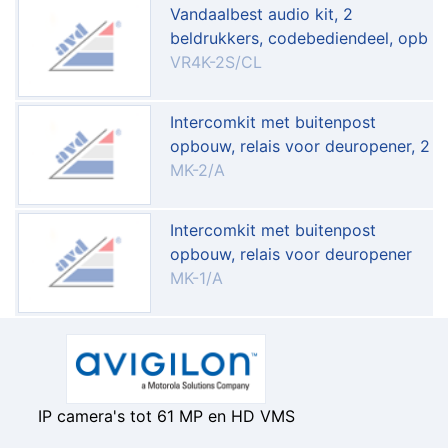
Vandaalbest audio kit, 2
beldrukkers, codebediendeel, opb
VR4K-2S/CL
Intercomkit met buitenpost
opbouw, relais voor deuropener, 2
MK-2/A
Intercomkit met buitenpost
opbouw, relais voor deuropener
MK-1/A
IP camera's tot 61 MP en HD VMS