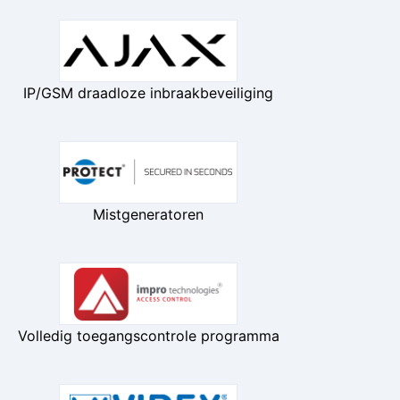
IP/GSM draadloze inbraakbeveiliging
Mistgeneratoren
Volledig toegangscontrole programma