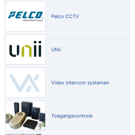
Pelco CCTV
UNii
Videx intercom systemen
Toegangscontrole