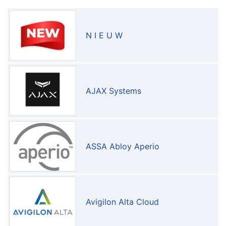
N I E U W
AJAX Systems
ASSA Abloy Aperio
Avigilon Alta Cloud