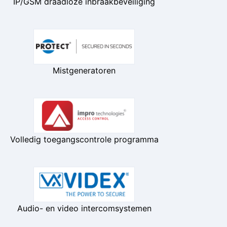
IP/GSM draadloze inbraakbeveiliging
Mistgeneratoren
Volledig toegangscontrole programma
Audio- en video intercomsystemen