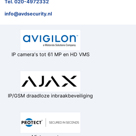
Tel. 020-4972332
info@avdsecurity.nl
IP camera's tot 61 MP en HD VMS
IP/GSM draadloze inbraakbeveiliging