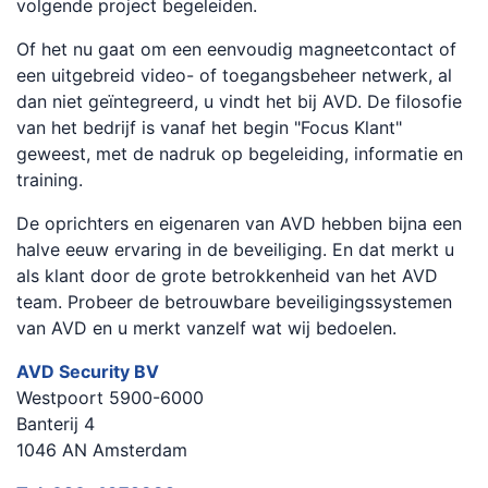
volgende project begeleiden.
Of het nu gaat om een eenvoudig magneetcontact of
een uitgebreid video- of toegangsbeheer netwerk, al
dan niet geïntegreerd, u vindt het bij AVD. De filosofie
van het bedrijf is vanaf het begin "Focus Klant"
geweest, met de nadruk op begeleiding, informatie en
training.
De oprichters en eigenaren van AVD hebben bijna een
halve eeuw ervaring in de beveiliging. En dat merkt u
als klant door de grote betrokkenheid van het AVD
team. Probeer de betrouwbare beveiligingssystemen
van AVD en u merkt vanzelf wat wij bedoelen.
AVD Security BV
Westpoort 5900-6000
Banterij 4
1046 AN Amsterdam