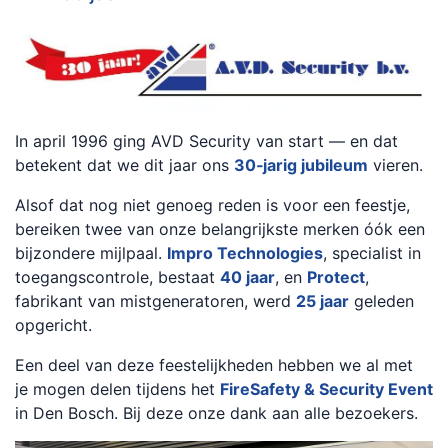
In april 1996 ging AVD Security van start — en dat
betekent dat we dit jaar ons
30‑jarig jubileum
vieren.
Alsof dat nog niet genoeg reden is voor een feestje,
bereiken twee van onze belangrijkste merken óók een
bijzondere mijlpaal.
Impro Technologies
, specialist in
toegangscontrole, bestaat
40 jaar
, en
Protect
,
fabrikant van mistgeneratoren, werd
25 jaar
geleden
opgericht.
Een deel van deze feestelijkheden hebben we al met
je mogen delen tijdens het
FireSafety & Security Event
in Den Bosch. Bij deze onze dank aan alle bezoekers.