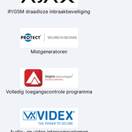
IP/GSM draadloze inbraakbeveiliging
Mistgeneratoren
Volledig toegangscontrole programma
Audio- en video intercomsystemen