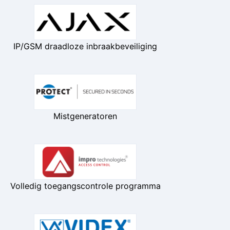
IP/GSM draadloze inbraakbeveiliging
Mistgeneratoren
Volledig toegangscontrole programma