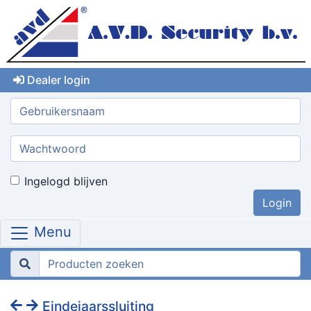
Dealer login
Gebruikersnaam:
Wachtwoord:
Ingelogd blijven
Menu
Eindejaarssluiting