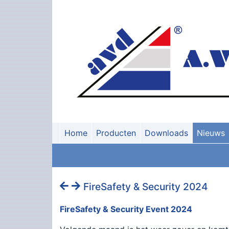
Home
Producten
Downloads
Nieuws
FireSafety & Security 2024
FireSafety & Security Event 2024