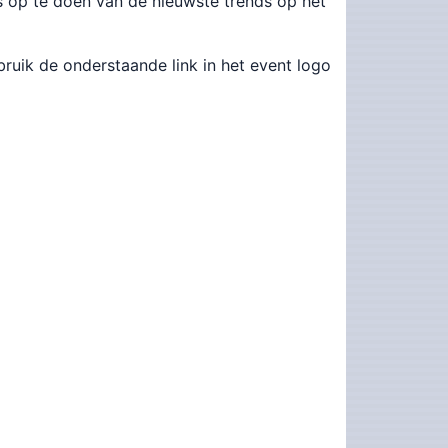
 op te doen van de nieuwste trends op het
bruik de onderstaande link in het event logo