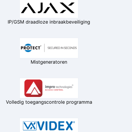
IP/GSM draadloze inbraakbeveiliging
Mistgeneratoren
Volledig toegangscontrole programma