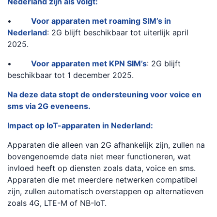
Nederland zijn als volgt:
•
Voor apparaten met roaming SIM’s in
Nederland
: 2G blijft beschikbaar tot uiterlijk april
2025.
•
Voor apparaten met KPN SIM’s
: 2G blijft
beschikbaar tot 1 december 2025.
Na deze data stopt de ondersteuning voor voice en
sms via 2G eveneens.
Impact op IoT-apparaten in Nederland:
Apparaten die alleen van 2G afhankelijk zijn, zullen na
bovengenoemde data niet meer functioneren, wat
invloed heeft op diensten zoals data, voice en sms.
Apparaten die met meerdere netwerken compatibel
zijn, zullen automatisch overstappen op alternatieven
zoals 4G, LTE-M of NB-IoT.