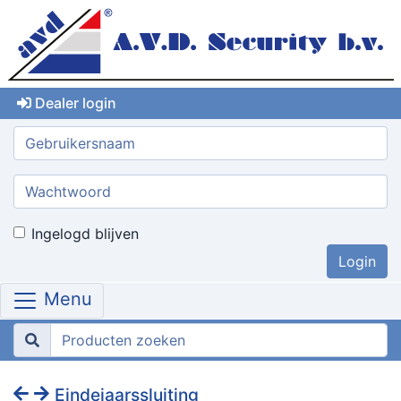
Dealer login
Gebruikersnaam:
Wachtwoord:
Ingelogd blijven
Menu
Eindejaarssluiting