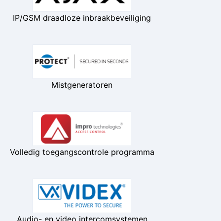
IP/GSM draadloze inbraakbeveiliging
Mistgeneratoren
Volledig toegangscontrole programma
Audio- en video intercomsystemen