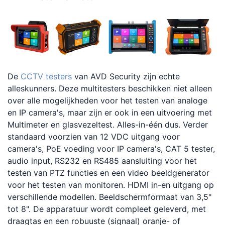
De
CCTV testers
van AVD Security zijn echte
alleskunners. Deze multitesters beschikken niet alleen
over alle mogelijkheden voor het testen van analoge
en IP camera's, maar zijn er ook in een uitvoering met
Multimeter en glasvezeltest. Alles-in-één dus. Verder
standaard voorzien van 12 VDC uitgang voor
camera's, PoE voeding voor IP camera's, CAT 5 tester,
audio input, RS232 en RS485 aansluiting voor het
testen van PTZ functies en een video beeldgenerator
voor het testen van monitoren. HDMI in-en uitgang op
verschillende modellen. Beeldschermformaat van 3,5"
tot 8". De apparatuur wordt compleet geleverd, met
draagtas en een robuuste (signaal) oranje- of