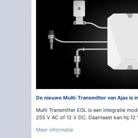
De nieuwe Multi-Transmitter van Ajax is i
Multi Transmitter EOL is een integratie mo
255 V AC of 12 V DC. Daarnaast kan hij 12
Meer informatie