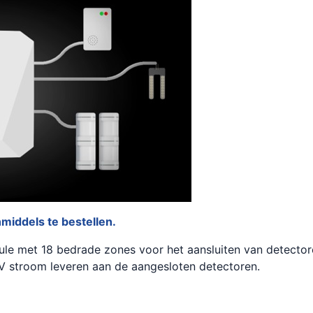
nmiddels te bestellen.
dule met 18 bedrade zones voor het aansluiten van detecto
 V stroom leveren aan de aangesloten detectoren.