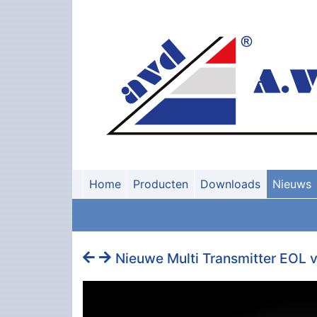
Home
Producten
Downloads
Nieuws
Nieuwe Multi Transmitter EOL 