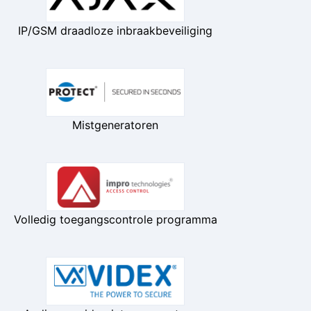
IP/GSM draadloze inbraakbeveiliging
Mistgeneratoren
Volledig toegangscontrole programma