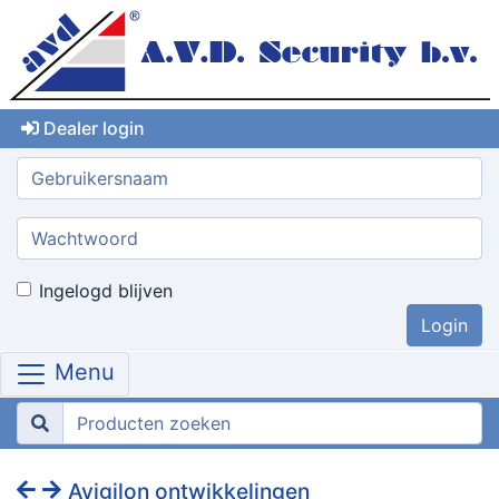
Dealer login
Gebruikersnaam:
Wachtwoord:
Ingelogd blijven
Menu
Avigilon ontwikkelingen