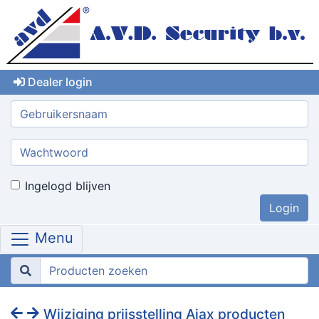
Dealer login
Gebruikersnaam:
Wachtwoord:
Ingelogd blijven
Menu
Wijziging prijsstelling Ajax producten