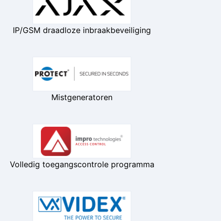
IP/GSM draadloze inbraakbeveiliging
Mistgeneratoren
Volledig toegangscontrole programma