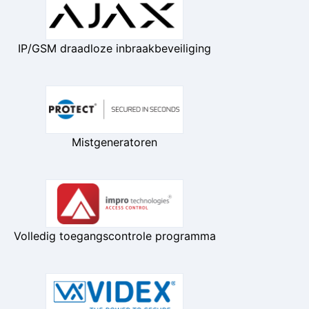
IP/GSM draadloze inbraakbeveiliging
Mistgeneratoren
Volledig toegangscontrole programma