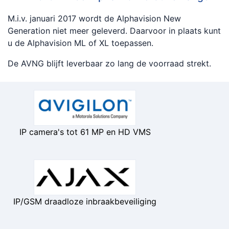
M.i.v. januari 2017 wordt de Alphavision New
Generation niet meer geleverd. Daarvoor in plaats kunt
u de Alphavision ML of XL toepassen.
De AVNG blijft leverbaar zo lang de voorraad strekt.
IP camera's tot 61 MP en HD VMS
IP/GSM draadloze inbraakbeveiliging