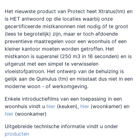
Het nieuwste product van Protect heet Xtratus(tm) en
is HET antwoord op die locaties waarbij onze
gecertificeerde mistkanonnen niet nodig óf te groot
(lees te begrotelijk) zijn, maar er toch afdoende
preventieve maatregelen voor een woonhuis of een
kleiner kantoor moeten worden getroffen. Het
mistkanon is supersnel (250 m3 in 16 seconden) en is
uitgerust met een simpel te verwisselen
vloeistofpatroon. Het ontwerp van de behuizing is
gelijk aan de Qumulus (tm) en misstaat dus niet in een
moderne woon - of werkomgeving.
Enkele introductiefilms van een toepassing in een
woonhuis vindt u
hier
(keuken),
hier
(woonkamer) en
hier
(woonkamer)
Uitgebreide technische informatie vindt u onder
producten