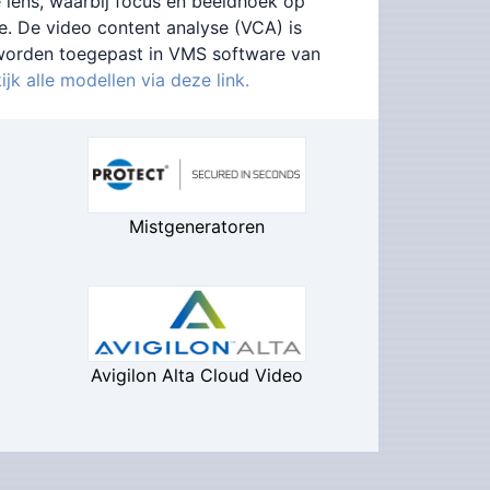
e lens, waarbij focus en beeldhoek op
e. De video content analyse (VCA) is
 worden toegepast in VMS software van
ijk alle modellen via deze link.
Mistgeneratoren
Avigilon Alta Cloud Video