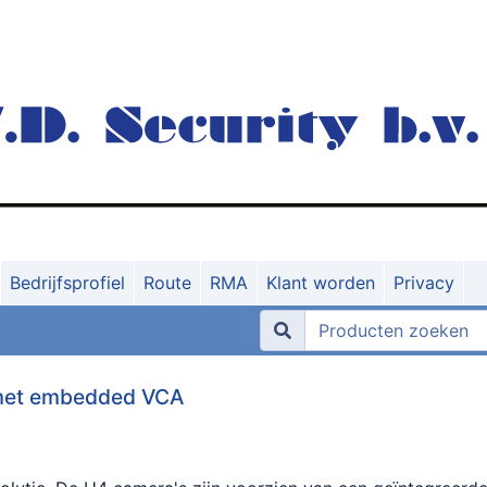
Bedrijfsprofiel
Route
RMA
Klant worden
Privacy
 met embedded VCA