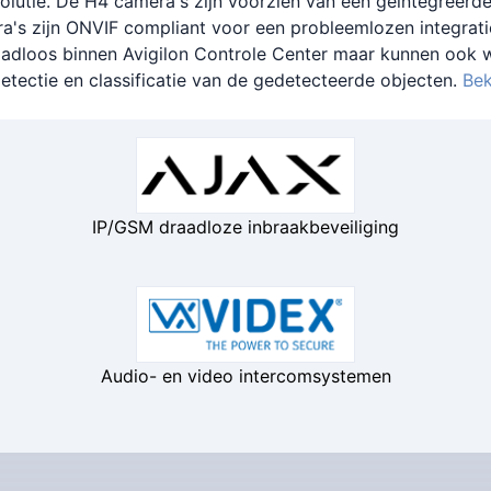
solutie. De H4 camera's zijn voorzien van een geïntegreerd
's zijn ONVIF compliant voor een probleemlozen integrati
naadloos binnen Avigilon Controle Center maar kunnen ook
etectie en classificatie van de gedetecteerde objecten.
Bek
IP/GSM draadloze inbraakbeveiliging
Audio- en video intercomsystemen