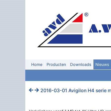
Home
Producten
Downloads
Nieuws
2016-03-01 Avigilon H4 serie