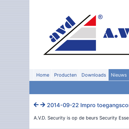
Home
Producten
Downloads
Nieuws
2014-09-22 Impro toegangscon
A.V.D. Security is op de beurs Security Ess