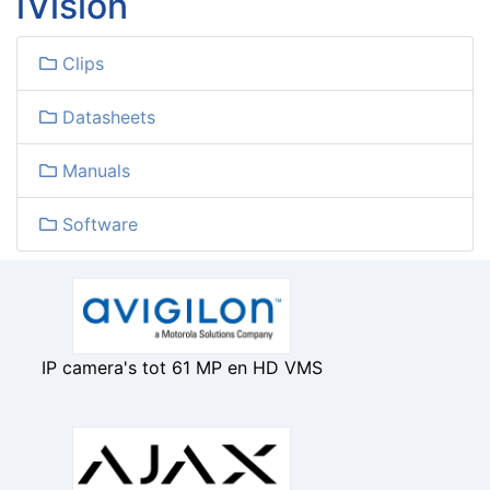
iVision
Clips
Datasheets
Manuals
Software
IP camera's tot 61 MP en HD VMS