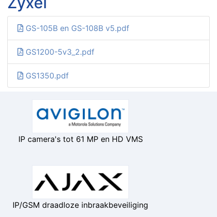
Zyxel
GS-105B en GS-108B v5.pdf
GS1200-5v3_2.pdf
GS1350.pdf
IP camera's tot 61 MP en HD VMS
IP/GSM draadloze inbraakbeveiliging