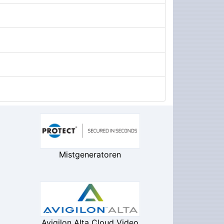
Mistgeneratoren
Avigilon Alta Cloud Video