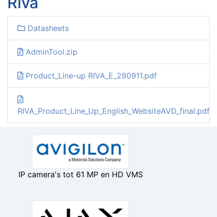
Riva
Datasheets
AdminTool.zip
Product_Line-up RIVA_E_290911.pdf
RIVA_Product_Line_Up_English_WebsiteAVD_final.pdf
IP camera's tot 61 MP en HD VMS