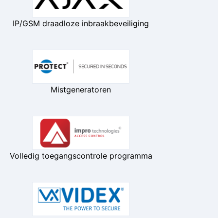
IP/GSM draadloze inbraakbeveiliging
Mistgeneratoren
Volledig toegangscontrole programma