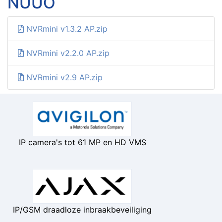
NUUO
NVRmini v1.3.2 AP.zip
NVRmini v2.2.0 AP.zip
NVRmini v2.9 AP.zip
IP camera's tot 61 MP en HD VMS
IP/GSM draadloze inbraakbeveiliging