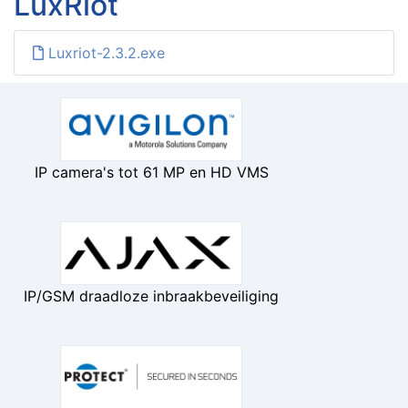
LuxRiot
Luxriot-2.3.2.exe
IP camera's tot 61 MP en HD VMS
IP/GSM draadloze inbraakbeveiliging