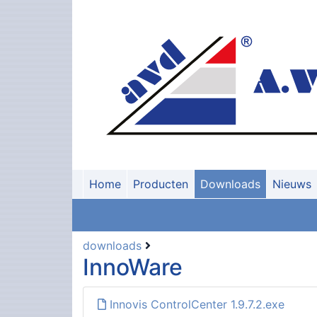
Home
Producten
Downloads
Nieuws
downloads
InnoWare
Innovis ControlCenter 1.9.7.2.exe