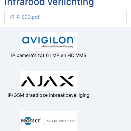
Infrarood verlichting
IR-60D.pdf
IP camera's tot 61 MP en HD VMS
IP/GSM draadloze inbraakbeveiliging